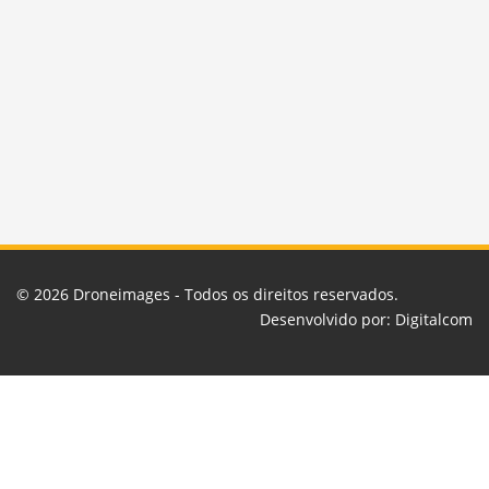
© 2026
Droneimages
- Todos os direitos reservados.
Desenvolvido por:
Digitalcom