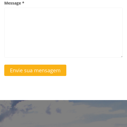
Message *
Envie sua mensagem