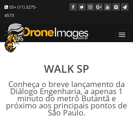
55+ (11) 3275-
4573
Toggl
navig
WALK SP
Conheça o breve lançamento da
Diálogo Engenharia, a apenas 1
minuto do metrô Butantã e
próximo aos principais pontos de
São Paulo.