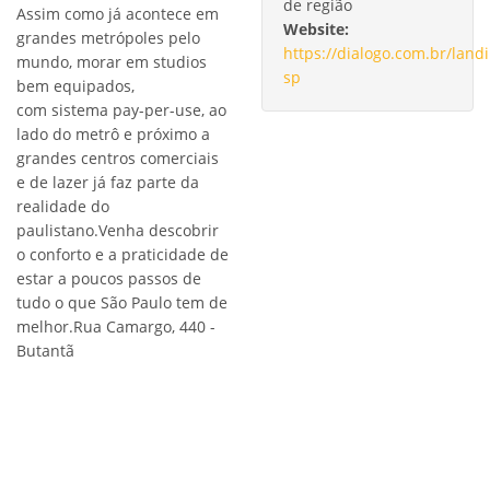
de região
Assim como já acontece em
Website:
grandes metrópoles pelo
https://dialogo.com.br/land
mundo, morar em studios
sp
bem equipados,
com sistema pay-per-use, ao
lado do metrô e próximo a
grandes centros comerciais
e de lazer já faz parte da
realidade do
paulistano.Venha descobrir
o conforto e a praticidade de
estar a poucos passos de
tudo o que São Paulo tem de
melhor.Rua Camargo, 440 -
Butantã