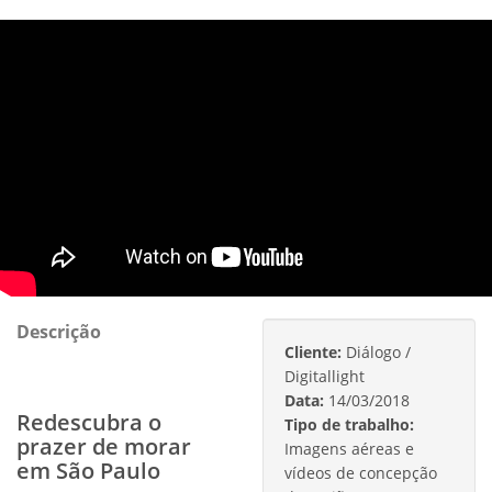
Descrição
Cliente:
Diálogo /
Digitallight
Data:
14/03/2018
Redescubra o
Tipo de trabalho:
prazer de morar
Imagens aéreas e
em São Paulo
vídeos de concepção