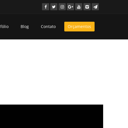
fólio
Blog
Contato
Orçamentos