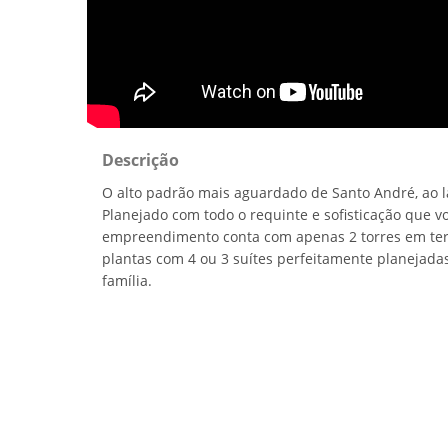
Descrição
O alto padrão mais aguardado de Santo André, ao 
Planejado com todo o requinte e sofisticação que v
empreendimento conta com apenas 2 torres em ter
plantas com 4 ou 3 suítes perfeitamente planejada
família.