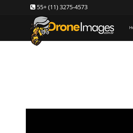
55+ (11) 3275-4573
H