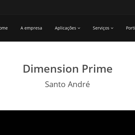
ome
A empresa
Aplicações
Serviços
Porti
Dimension Prime
Santo André