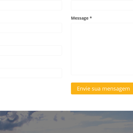
Message *
Envie sua mensagem