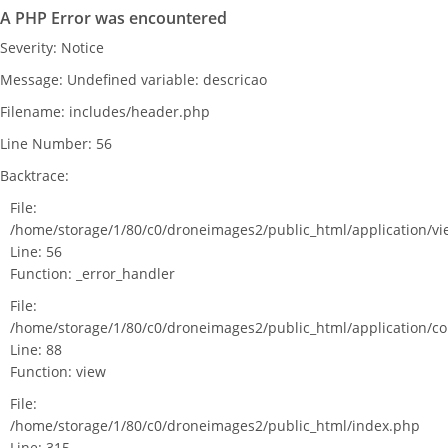
A PHP Error was encountered
Severity: Notice
Message: Undefined variable: descricao
Filename: includes/header.php
Line Number: 56
Backtrace:
File:
/home/storage/1/80/c0/droneimages2/public_html/application/v
Line: 56
Function: _error_handler
File:
/home/storage/1/80/c0/droneimages2/public_html/application/c
Line: 88
Function: view
File:
/home/storage/1/80/c0/droneimages2/public_html/index.php
Line: 315