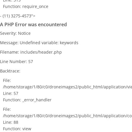
Function: require_once
- (11) 3275-4573">
A PHP Error was encountered
Severity: Notice
Message: Undefined variable: keywords
Filename: includes/header.php
Line Number: 57
Backtrace:
File:
/home/storage/1/80/c0/droneimages2/public_html/application/v
Line: 57
Function: _error_handler
File:
/home/storage/1/80/c0/droneimages2/public_html/application/c
Line: 88
Function: view