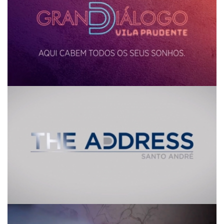
The Address
Piazza by Quadra