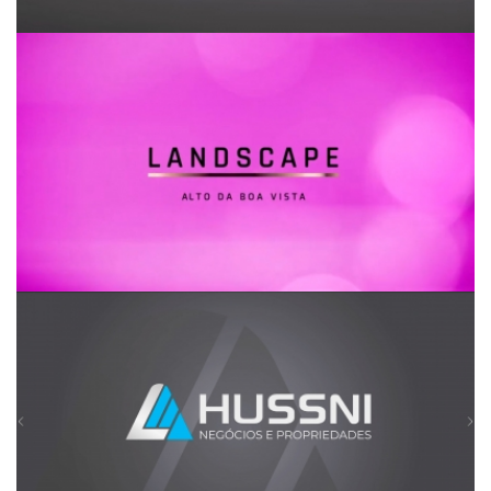
Landscape Alto da Boa Vista
Hussni Negócios e Propriedades