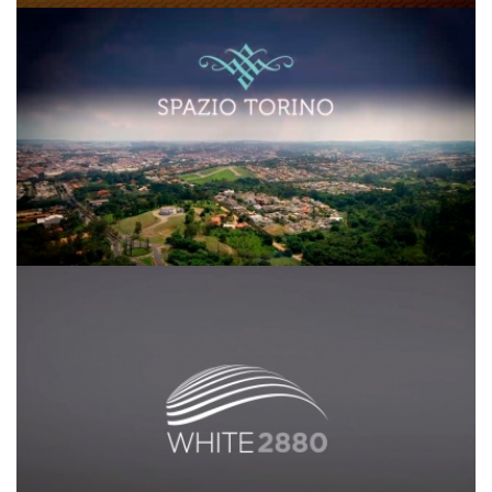
Spazio Torino
White 2880 SDI